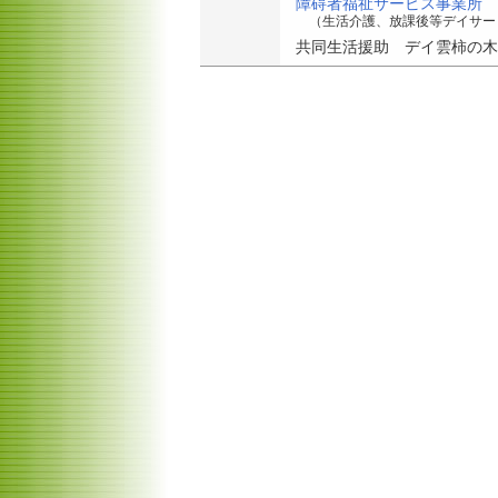
障碍者福祉サービス事業所
（生活介護、放課後等デイサー
共同生活援助 デイ雲柿の